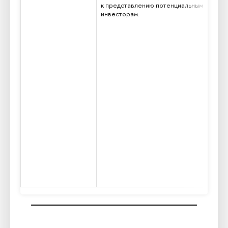
к представлению потенциальным
инвесторам.