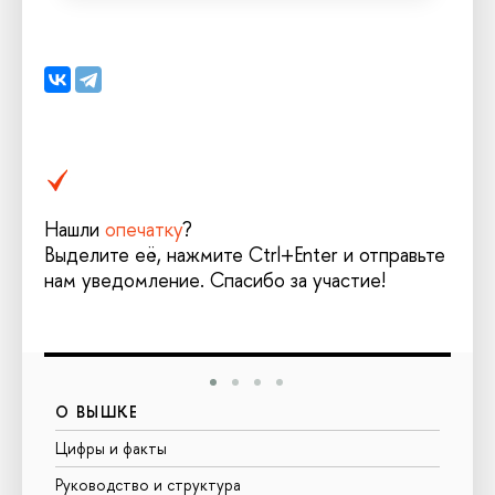
Нашли
опечатку
?
Выделите её, нажмите Ctrl+Enter и отправьте
нам уведомление. Спасибо за участие!
О ВЫШКЕ
ОБ
Цифры и факты
Лиц
Руководство и структура
Дову