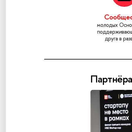
Сообще
молодых Осно
поддерживающ
друга в раз
Партнёр