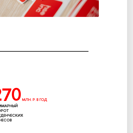
270
МЛН. Р. В ГОД
ММАРНЫЙ
ОРОТ
ДЕНЧЕСКИХ
НЕСОВ