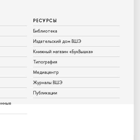
РЕСУРСЫ
Библиотека
Издательский дом ВШЭ
Книжный магазин «БукВышка»
Типография
Медиацентр
Журналы ВШЭ
Публикации
онные