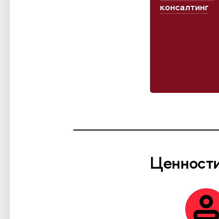
консалтинг
Ценност