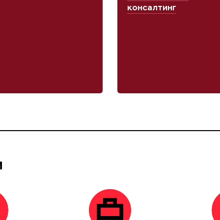
консалтинг
и