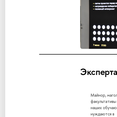
Эксперт
Майнор, магол
факультативы
наших обучаю
нуждаются в