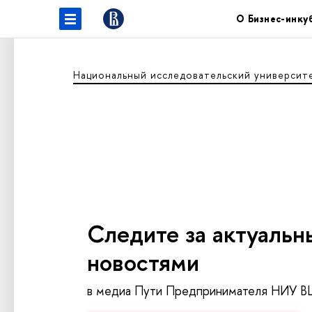
О Бизнес-инку
Национальный исследовательский университ
Следите за актуаль
новостями
в медиа Пути Предпринимателя НИУ 